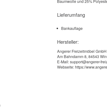
Baumwolle und 25% Polyester 
Lieferumfang
Bankauflage
Hersteller:
Angerer Freizeitmöbel GmbH
Am Bahndamm 8, 84543 Win
E-Mail: support@angerer-frei
Webseite: https://www.angere
n