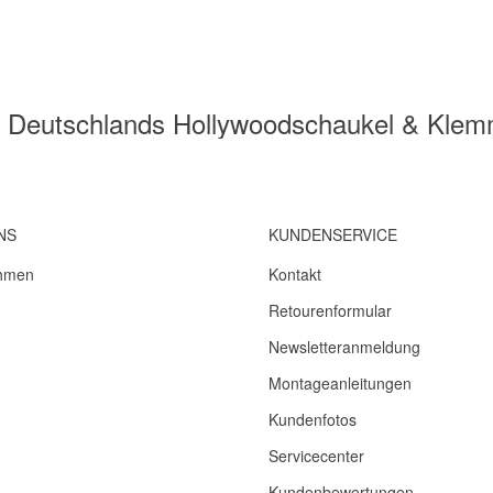
 - Deutschlands Hollywoodschaukel & Kle
NS
KUNDENSERVICE
hmen
Kontakt
Retourenformular
Newsletteranmeldung
Montageanleitungen
Kundenfotos
Servicecenter
Kundenbewertungen