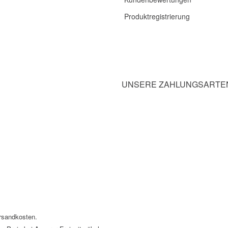
Produktregistrierung
UNSERE ZAHLUNGSARTE
ersandkosten.