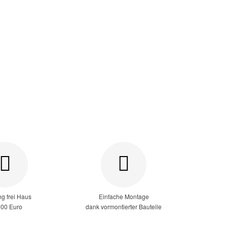
ng frei Haus
Einfache Montage
200 Euro
dank vormontierter Bauteile