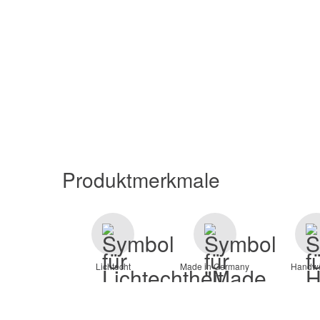
Produktmerkmale
Lichtecht
Made in Germany
Handw