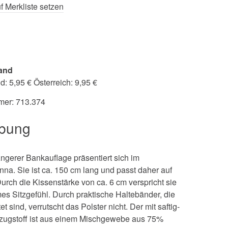
f Merkliste setzen
and
: 5,95 € Österreich: 9,95 €
mer:
713.374
ibung
Angerer Bankauflage präsentiert sich im
a. Sie ist ca. 150 cm lang und passt daher auf
urch die Kissenstärke von ca. 6 cm verspricht sie
 Sitzgefühl. Durch praktische Haltebänder, die
t sind, verrutscht das Polster nicht. Der mit saftig-
ezugstoff ist aus einem Mischgewebe aus 75%