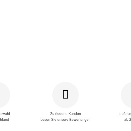
uswahl
Zufriedene Kunden
Lieferu
chland
Lesen Sie unsere Bewertungen
ab 