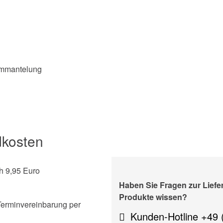
-Ummantelung
dkosten
h 9,95 Euro
Haben Sie Fragen zur Lief
Produkte wissen?
Terminvereinbarung per
Kunden-Hotline +49 