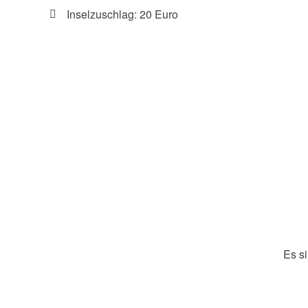
Inselzuschlag: 20 Euro
Es s