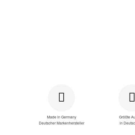
Made in Germany
Größte A
Deutscher Markenhersteller
in Deuts